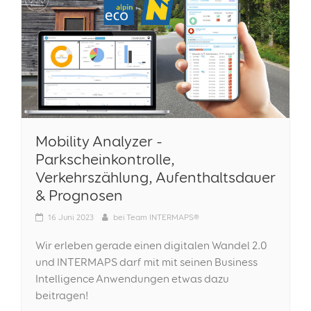
Mobility Analyzer -
Parkscheinkontrolle,
Verkehrszählung, Aufenthaltsdauer
& Prognosen
16
Juni 2023
bei
Team INTERMAPS®
Wir erleben gerade einen digitalen Wandel 2.0
und INTERMAPS darf mit mit seinen Business
Intelligence Anwendungen etwas dazu
beitragen!