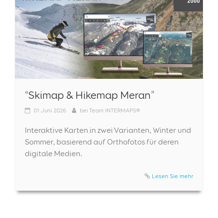
“Skimap & Hikemap Meran”
01
Juni 2026
bei
Team INTERMAPS®
Interaktive Karten in zwei Varianten, Winter und
Sommer, basierend auf Orthofotos für deren
digitale Medien.
Lesen Sie mehr