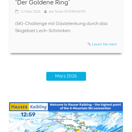
“Der Goldene Ring”
12
März 2026
bei
Team INTERMAPS®
iSKI-Challenge mit Gästelenkung durch das
Skigebiet Lech-Schröcken
Lesen Sie mehr
März 2026