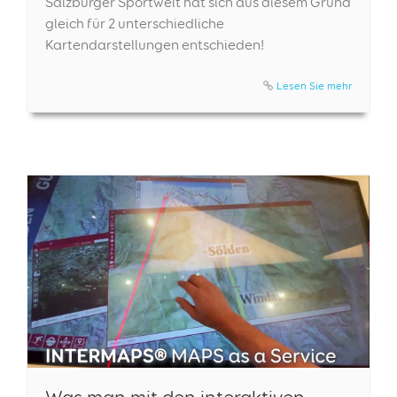
Salzburger Sportwelt hat sich aus diesem Grund
gleich für 2 unterschiedliche
Kartendarstellungen entschieden!
Lesen Sie mehr
Was man mit den interaktiven