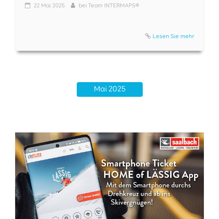
22
Mai 2025
bei
Team INTERMAPS®
Lesen Sie mehr
Mai 2025