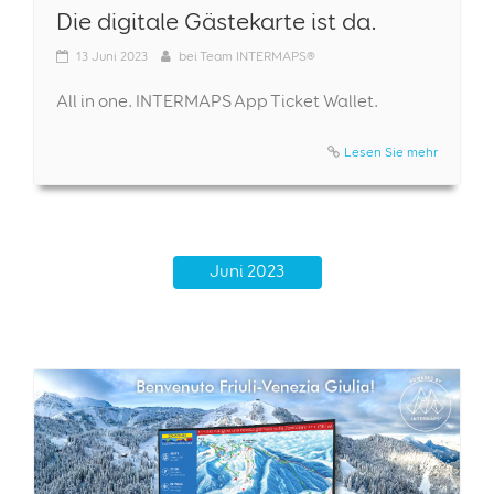
Die digitale Gästekarte ist da.
13
Juni 2023
bei
Team INTERMAPS®
All in one. INTERMAPS App Ticket Wallet.
Lesen Sie mehr
Juni 2023