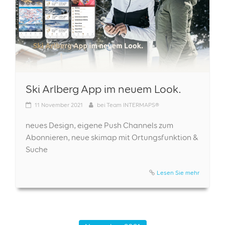
Ski Arlberg App im neuem Look.
11
November 2021
bei
Team INTERMAPS®
neues Design, eigene Push Channels zum
Abonnieren, neue skimap mit Ortungsfunktion &
Suche
Lesen Sie mehr