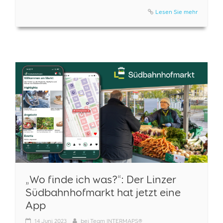
Lesen Sie mehr
„Wo finde ich was?“: Der Linzer
Südbahnhofmarkt hat jetzt eine
App
14
Juni 2023
bei
Team INTERMAPS®