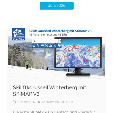
Juni 2026
Skiliftkarussell Winterberg mit
SKIMAP V3
13
März 2026
bei
Team INTERMAPS®
Die erste SKIMAP v3 in Deutschland wurde für