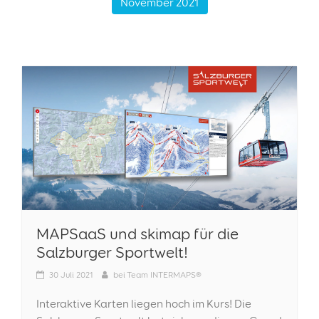
November 2021
MAPSaaS und skimap für die
Salzburger Sportwelt!
30
Juli 2021
bei
Team INTERMAPS®
Interaktive Karten liegen hoch im Kurs! Die