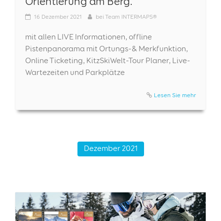
Orientierung am Berg.
16
Dezember 2021
bei
Team INTERMAPS®
mit allen LIVE Informationen, offline
Pistenpanorama mit Ortungs-& Merkfunktion,
Online Ticketing, KitzSkiWelt-Tour Planer, Live-
Wartezeiten und Parkplätze
Lesen Sie mehr
Dezember 2021