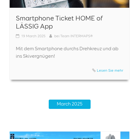
Smartphone Ticket HOME of
LÄSSIG App
19
March 2025
bei
Team INTERMAPS®
Mit dem Smartphone durchs Drehkreuz und ab
ins Skivergnügen!
Lesen Sie mehr
March 2025