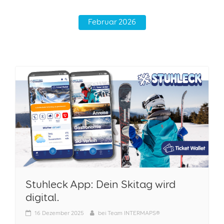
Februar 2026
Stuhleck App: Dein Skitag wird
digital.
16
Dezember 2025
bei
Team INTERMAPS®