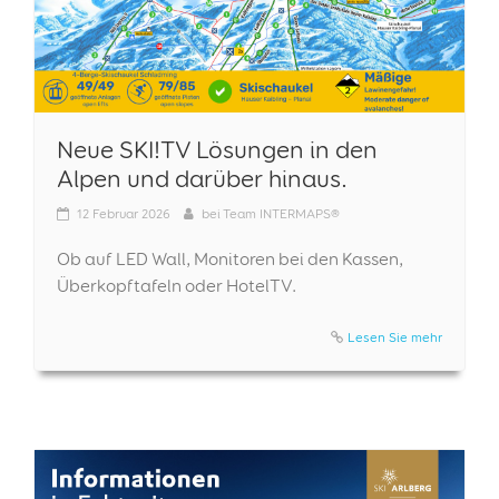
Neue SKI!TV Lösungen in den
Alpen und darüber hinaus.
12
Februar 2026
bei
Team INTERMAPS®
Ob auf LED Wall, Monitoren bei den Kassen,
Überkopftafeln oder HotelTV.
Lesen Sie mehr