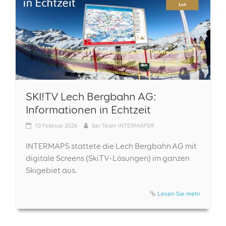
SKI!TV Lech Bergbahn AG:
Informationen in Echtzeit
10
Februar 2026
bei
Team INTERMAPS®
INTERMAPS stattete die Lech Bergbahn AG mit
digitale Screens (SkiTV-Lösungen) im ganzen
Skigebiet aus.
Lesen Sie mehr