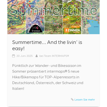
Summertime... And the livin' is
easy!
20
Juni 2025
bei
Team INTERMAPS®
Pünktlich zur Wander- und Bikesaison im
Sommer präsentiert intermaps® 5 neue
Hike/Bikemaps für TOP-Alpenresorts in
Deutschland, Österreich, der Schweiz und
Italien!
Lesen Sie mehr