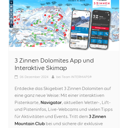
3 Zinnen Dolomites App und
Interaktive Skimap
06
Dezember 2024
bei
Team INTERMAPS®
Entdecke das Skigebiet 3 Zinnen Dolomiten auf
eine ganz neue Weise: Mit einer interaktiven
Navigator
Pistenkarte,
, aktuellen Wetter-, Lift-
und Pisteninfos, Live-Webcams und vielen Tipps
3 Zinnen
für Aktivitäten und Events. Tritt dem
Mountain Club
bei und sichere dir exklusive