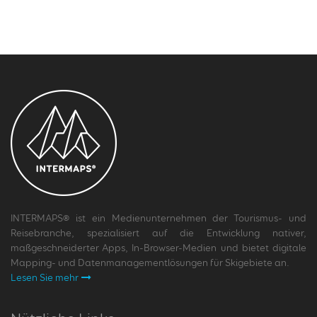
INTERMAPS® ist ein Medienunternehmen der Tourismus- und
Reisebranche, spezialisiert auf die Entwicklung nativer,
maßgeschneiderter Apps, In-Browser-Medien und bietet digitale
Mapping- und Datenmanagementlösungen für Skigebiete an.
Lesen Sie mehr