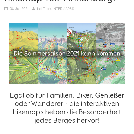
08
Juli 2021
bei
Team INTERMAPS®
Egal ob für Familien, Biker, Genießer
oder Wanderer - die interaktiven
hikemaps heben die Besonderheit
jedes Berges hervor!