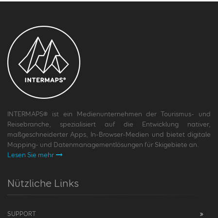
INTERMAPS® ist ein Medienunternehmen der Tourismus- und
Reisebranche, spezialisiert auf die Entwicklung nativer,
maßgeschneiderter Apps, In-Browser-Medien und bietet digitale
Mapping- und Datenmanagementlösungen für Skigebiete an.
Lesen Sie mehr
Nützliche Links
SUPPORT