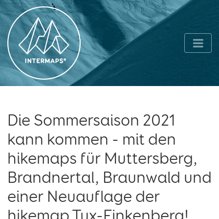
Die Sommersaison 2021
kann kommen - mit den
hikemaps für Muttersberg,
Brandnertal, Braunwald und
einer Neuauflage der
hikemap Tux-Finkenberg!